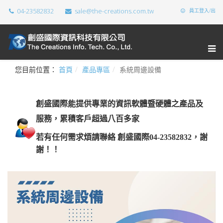
04-23582832
sale@the-creations.com.tw
員工登入/出
您目前位置：
首頁
產品專區
系統周邊設備
創盛國際能提供專業的資訊軟體暨硬體之產品及
服務，累積客戶超過八百多家
若有任何需求煩請聯絡 創盛國際04-23582832，謝
謝！！