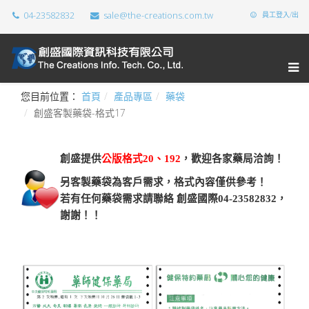
04-23582832
sale@the-creations.com.tw
員工登入/出
您目前位置：
首頁
產品專區
藥袋
創盛客製藥袋-格式17
創盛提供
公版格式20、192
，歡迎各家藥局洽詢！
另客製藥袋為客戶需求，格式內容僅供參考！
若有任何藥袋需求請聯絡 創盛國際04-23582832，
謝謝！！