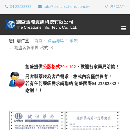
04-23582832
sale@the-creations.com.tw
員工登入/出
您目前位置：
首頁
產品專區
藥袋
創盛客製藥袋-格式28
創盛提供
公版格式20、192
，歡迎各家藥局洽詢！
另客製藥袋為客戶需求，格式內容僅供參考！
若有任何藥袋需求請聯絡 創盛國際04-23582832，
謝謝！！