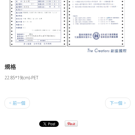
規格
22.85*19(cm)-PET
< 前一個
下一個 >