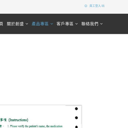
員工登入/出
頁
關於創盛
產品專區
客戶專區
聯絡我們