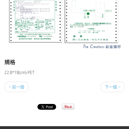
規格
22.8*18(cm)-PET
< 前一個
下一個 >