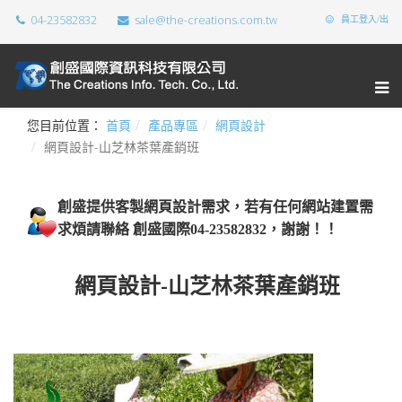
04-23582832
sale@the-creations.com.tw
員工登入/出
您目前位置：
首頁
產品專區
網頁設計
網頁設計-山芝林茶葉產銷班
創盛提供
客製網頁設計需求，若有任何網站建置需
求煩請聯絡 創盛國際04-23582832，謝謝！！
網頁設計-山芝林茶葉產銷班