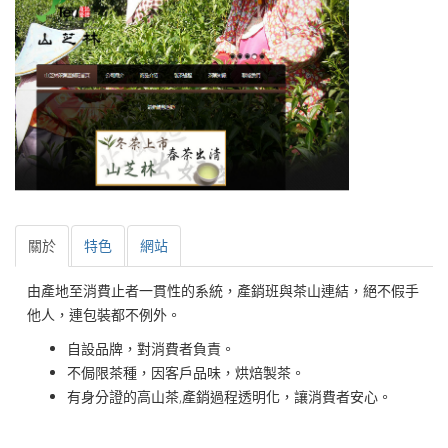
關於
特色
網站
由產地至消費止者一貫性的系統，產銷班與茶山連結，絕不假手
他人，連包裝都不例外。
自設品牌，對消費者負責。
不侷限茶種，因客戶品味，烘焙製茶。
有身分證的高山茶,產銷過程透明化，讓消費者安心。