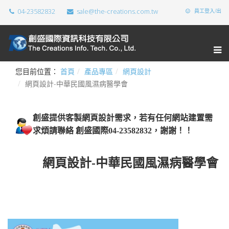
04-23582832
sale@the-creations.com.tw
員工登入/出
您目前位置：
首頁
產品專區
網頁設計
網頁設計-中華民國風濕病醫學會
創盛提供
客製網頁設計需求，若有任何網站建置需
求煩請聯絡 創盛國際04-23582832，謝謝！！
網頁設計-中華民國風濕病醫學會