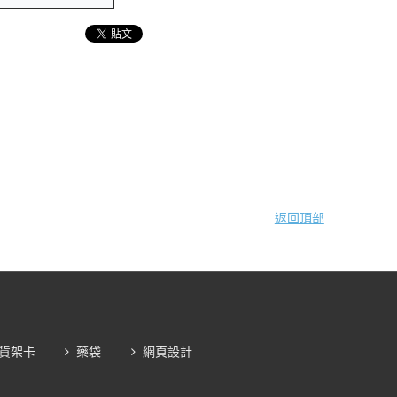
返回頂部
貨架卡
藥袋
網頁設計