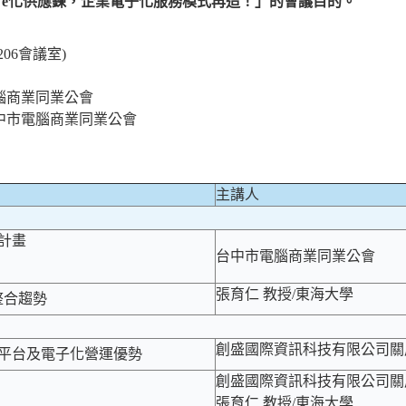
e化供應鍊，企業電子化服務模式再造！」的會議目的。
06會議室)
腦商業同業公會
中市電腦商業同業公會
主講人
計畫
台中市電腦商業同業公會
張育仁 教授/東海大學
整合趨勢
創盛國際資訊科技有限公司關
平台及電子化營運優勢
創盛國際資訊科技有限公司關
張育仁 教授/東海大學