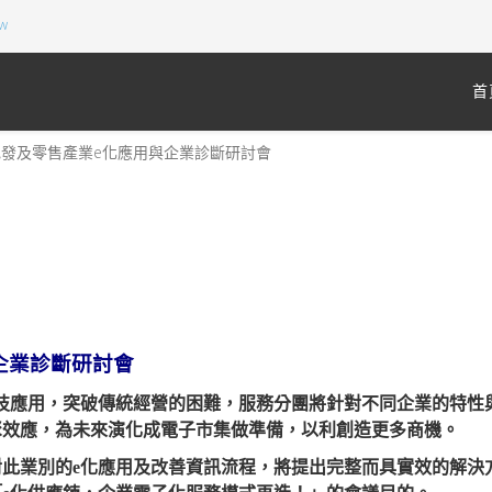
tw
首
 藥妝批發及零售產業e化應用與企業診斷研討會
用與企業診斷研討會
技應用，突破傳統經營的困難，服務分團將針對不同企業的特性與
群聚效應，為未來演化成電子市集做準備，以利創造更多商機
此業別的e化應用及改善資訊流程，將提出完整而具實效的解決