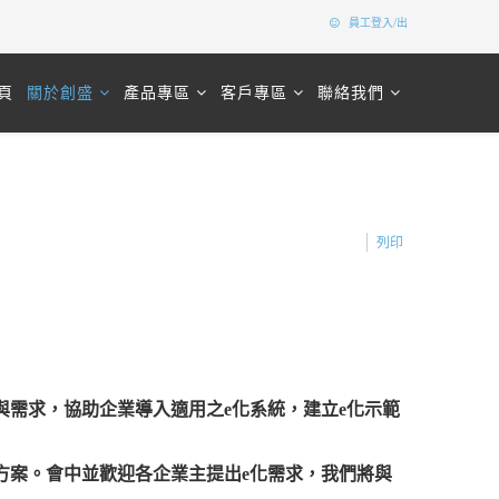
員工登入/出
頁
關於創盛
產品專區
客戶專區
聯絡我們
列印
需求，協助企業導入適用之e化系統，建立e化示範
。
方案。會中並歡迎各企業主提出e化需求，我們將與