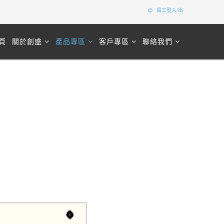
員工登入/出
頁
關於創盛
產品專區
客戶專區
聯絡我們