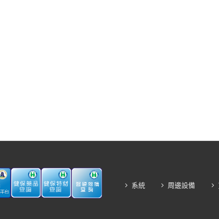
系統
周邊設備