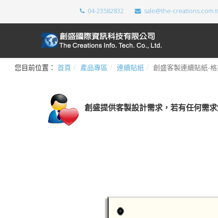
04-23582832
sale@the-creations.com.
您目前位置：
首頁
產品專區
連續貼紙
創盛客製連續貼紙-格
創盛提供
客製設計需求，若有任何需求煩請