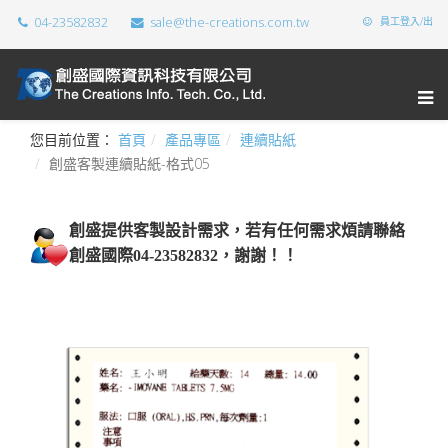
04-23582832
sale@the-creations.com.tw
員工登入/出
您目前位置：
首頁
產品專區
連續貼紙
創盛客製連續貼紙-格式05
創盛提供
客製設計需求，若有任何需求煩請聯絡
創盛國際04-23582832，謝謝！！