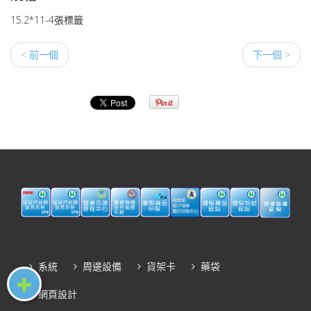
15.2*11-4張標籤
< 前一個
下一個 >
系統
周邊設備
貨架卡
藥袋
網頁設計