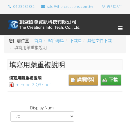
04-23582832
sale@the-creations.com.tw
員工登入/出
您目前位置：
首頁
客戶專區
下載區
其他文件下載
填寫用藥重複說明
填寫用藥重複說明
填寫用藥重複說明
詳細資料
下載
member2-Q37.pdf
Display Num